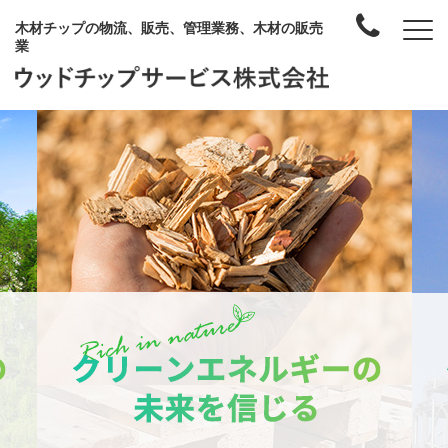
木材チップの物流、販売、管理業務、木材の販売
業