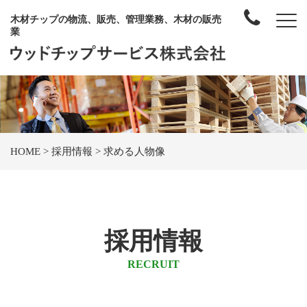
木材チップの物流、販売、管理業務、木材の販売
業
HOME
>
採用情報
>
求める人物像
採用情報
RECRUIT